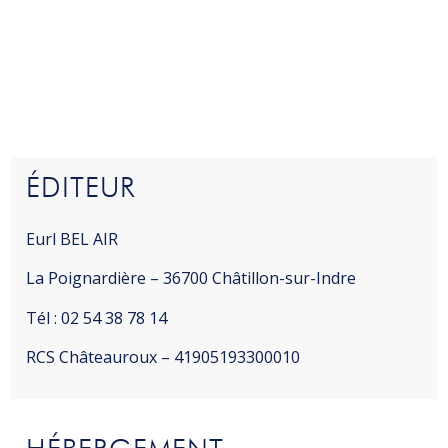
ÉDITEUR
Eurl BEL AIR
La Poignardière – 36700 Châtillon-sur-Indre
Tél : 02 54 38 78 14
RCS Châteauroux – 41905193300010