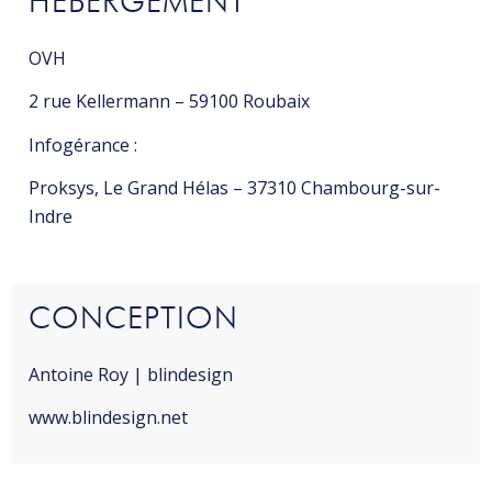
HÉBERGEMENT
OVH
2 rue Kellermann – 59100 Roubaix
Infogérance :
Proksys, Le Grand Hélas – 37310 Chambourg-sur-
Indre
CONCEPTION
Antoine Roy | blindesign
www.blindesign.net