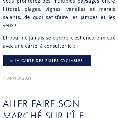
Vous profiterez des multiples paysages entre
littoral, plages, vignes, venelles et marais
salants, de quoi satisfaire les jambes et les
yeux !
Et pour ne jamais se perdre, c’est encore mieux
avec une carte, à consulter ici :
LA CARTE DES PISTES CYCLABLES
7 JANVIER 2021
ALLER FAIRE SON
MARCHÉ SUR L’ÎLE